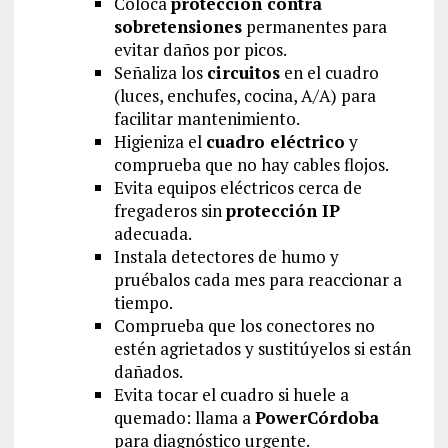
Coloca
protección contra
sobretensiones
permanentes para
evitar daños por picos.
Señaliza los
circuitos
en el cuadro
(luces, enchufes, cocina, A/A) para
facilitar mantenimiento.
Higieniza el
cuadro eléctrico
y
comprueba que no hay cables flojos.
Evita equipos eléctricos cerca de
fregaderos sin
protección IP
adecuada.
Instala detectores de humo y
pruébalos cada mes para reaccionar a
tiempo.
Comprueba que los conectores no
estén agrietados y sustitúyelos si están
dañados.
Evita tocar el cuadro si huele a
quemado: llama a
PowerCórdoba
para diagnóstico urgente.