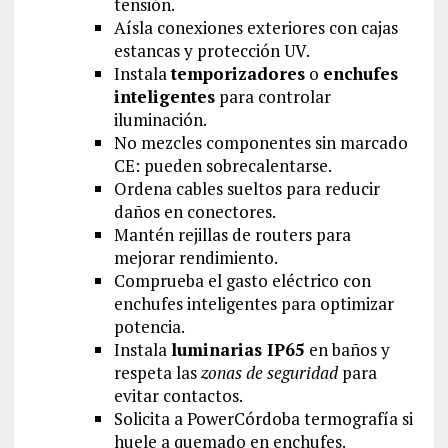
tensión.
Aísla conexiones exteriores con cajas
estancas y protección UV.
Instala
temporizadores
o
enchufes
inteligentes
para controlar
iluminación.
No mezcles componentes sin marcado
CE: pueden sobrecalentarse.
Ordena cables sueltos para reducir
daños en conectores.
Mantén rejillas de routers para
mejorar rendimiento.
Comprueba el gasto eléctrico con
enchufes inteligentes para optimizar
potencia.
Instala
luminarias IP65
en baños y
respeta las
zonas de seguridad
para
evitar contactos.
Solicita a PowerCórdoba termografía si
huele a quemado en enchufes.