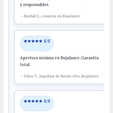
y responsables.
—
Rashid E.,
conserje
en Bujalance
★★★★★ 5/5
Apertura mínima en Bujalance.
Garantía
total.
—
Dilan T.,
inquilina
de Barrio Alto, Bujalance
★★★★★ 5/5