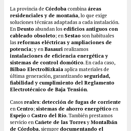
La provincia de
Córdoba
combina
áreas
residenciales y de montaña
, lo que exige
soluciones técnicas adaptadas a cada instalación.
En
Deusto
abundan los
edificios antiguos con
cableado obsoleto
; en
Sestao
son habituales
las
reformas eléctricas y ampliaciones de
potencia
; y en
Basauri
realizamos
instalaciones de eficiencia energética y
sistemas de control domótico
. En cada caso,
Bilbao ElectroBizkaia
aplica materiales de
última generación, garantizando
seguridad,
fiabilidad y cumplimiento del Reglamento
Electrotécnico de Baja Tensión
.
Casos
reales
:
detección de fugas de corriente
en
Centro
;
sistemas de ahorro energético
en
Espejo
o
Castro del Río
. También prestamos
servicio en
Cañete de las Torres
y
Montalbán
de Córdoba
, siempre
documentando el