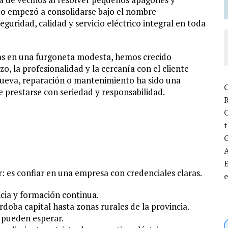
to empezó a consolidarse bajo el nombre
ridad, calidad y servicio eléctrico integral en toda
as en una furgoneta modesta, hemos crecido
o, la profesionalidad y la cercanía con el cliente
nueva, reparación o mantenimiento ha sido una
C
 prestarse con seriedad y responsabilidad.
R
t
G
E
r: es confiar en una empresa con credenciales claras.
e
cia y formación continua.
ba capital hasta zonas rurales de la provincia.
 pueden esperar.