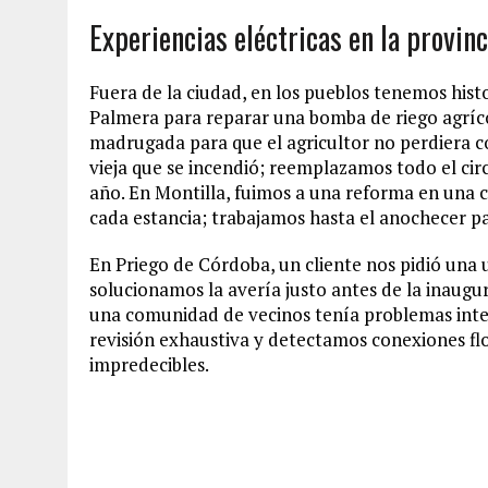
Experiencias eléctricas en la provin
Fuera de la ciudad, en los pueblos tenemos hist
Palmera para reparar una bomba de riego agrícol
madrugada para que el agricultor no perdiera c
vieja que se incendió; reemplazamos todo el circ
año. En Montilla, fuimos a una reforma en una 
cada estancia; trabajamos hasta el anochecer pa
En Priego de Córdoba, un cliente nos pidió una 
solucionamos la avería justo antes de la inaugur
una comunidad de vecinos tenía problemas inter
revisión exhaustiva y detectamos conexiones flo
impredecibles.