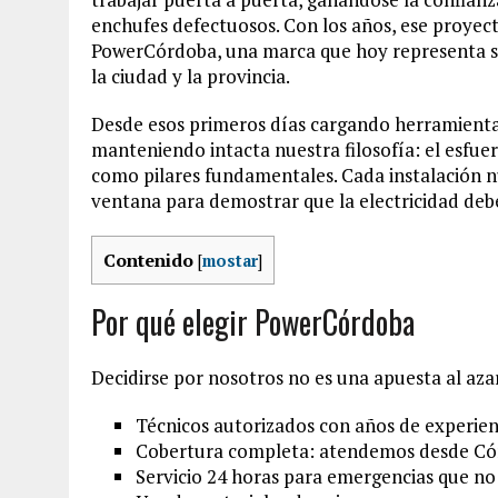
enchufes defectuosos. Con los años, ese proyec
PowerCórdoba, una marca que hoy representa segu
la ciudad y la provincia.
Desde esos primeros días cargando herramient
manteniendo intacta nuestra filosofía: el esfuerz
como pilares fundamentales. Cada instalación 
ventana para demostrar que la electricidad debe
Contenido
[
mostar
]
Por qué elegir PowerCórdoba
Decidirse por nosotros no es una apuesta al aza
Técnicos autorizados con años de experien
Cobertura completa: atendemos desde Córdo
Servicio 24 horas para emergencias que no