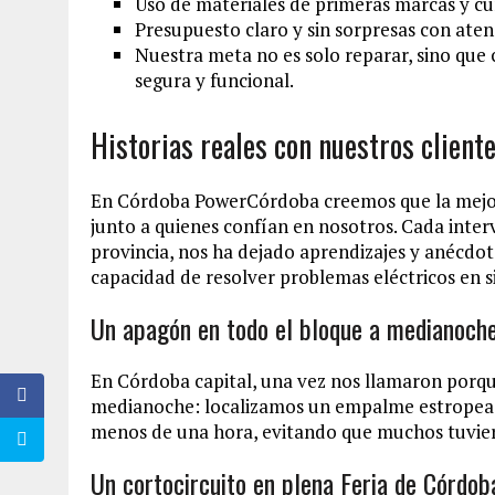
Uso de materiales de primeras marcas y cu
Presupuesto claro y sin sorpresas con aten
Nuestra meta no es solo reparar, sino que 
segura y funcional.
Historias reales con nuestros client
En Córdoba PowerCórdoba creemos que la mejor 
junto a quienes confían en nosotros. Cada interv
provincia, nos ha dejado aprendizajes y anécdo
capacidad de resolver problemas eléctricos en s
Un apagón en todo el bloque a medianoch
En Córdoba capital, una vez nos llamaron porqu
medianoche: localizamos un empalme estropeado
menos de una hora, evitando que muchos tuviera
Un cortocircuito en plena Feria de Córdob