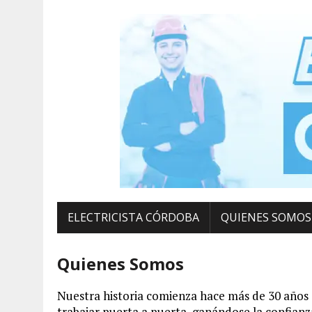
ELECTRICISTA CÓRDOBA
QUIENES SOMOS
Quienes Somos
Nuestra historia comienza hace más de 30 años 
trabajar puerta a puerta, ganándose la confian