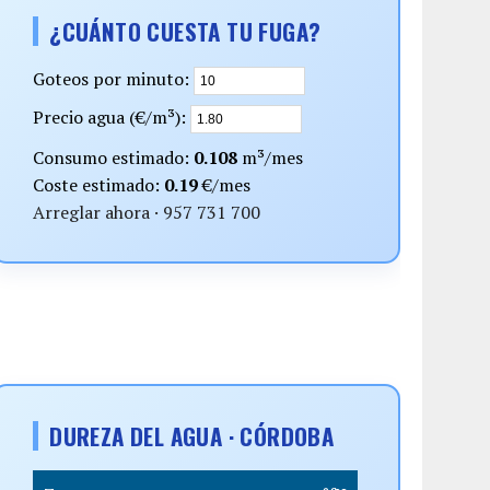
¿CUÁNTO CUESTA TU FUGA?
Goteos por minuto:
Precio agua (€/m³):
Consumo estimado:
0.108
m³/mes
Coste estimado:
0.19
€/mes
Arreglar ahora · 957 731 700
DUREZA DEL AGUA · CÓRDOBA