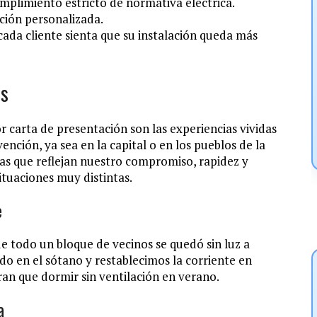
mplimiento estricto de normativa eléctrica.
ción personalizada.
cada cliente sienta que su instalación queda más
es
carta de presentación son las experiencias vividas
ención, ya sea en la capital o en los pueblos de la
tas que reflejan nuestro compromiso, rapidez y
ituaciones muy distintas.
e
e todo un bloque de vecinos se quedó sin luz a
 en el sótano y restablecimos la corriente en
n que dormir sin ventilación en verano.
a