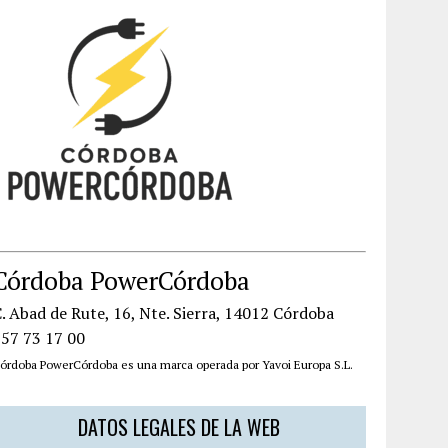
Córdoba PowerCórdoba
. Abad de Rute, 16, Nte. Sierra, 14012 Córdoba
957 73 17 00
órdoba PowerCórdoba es una marca operada por Yavoi Europa S.L.
DATOS LEGALES DE LA WEB