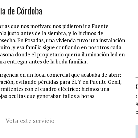
cia de Córdoba
orias que nos motivan: nos pidieron ir a Fuente
a justo antes de la siembra, y lo hicimos de
osecha. En Posadas, una vivienda tuvo una instalación
uito, y esa familia sigue confiando en nosotros cada
casona donde el propietario quería iluminación led en
ra entregar antes de la boda familiar.
urgencia en un local comercial que acababa de abrir:
ación, evitando pérdidas para él. Y en Puente Genil,
mitentes con el cuadro eléctrico: hicimos una
jas ocultas que generaban fallos a horas
C
C
Vota este servicio