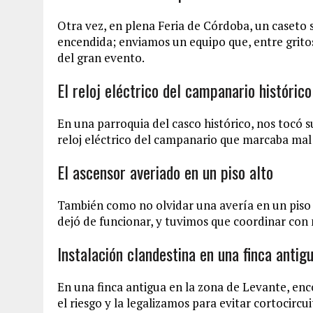
Otra vez, en plena Feria de Córdoba, un caseto s
encendida; enviamos un equipo que, entre gritos
del gran evento.
El reloj eléctrico del campanario histórico
En una parroquia del casco histórico, nos tocó s
reloj eléctrico del campanario que marcaba mal 
El ascensor averiado en un piso alto
También como no olvidar una avería en un piso 
dejó de funcionar, y tuvimos que coordinar con 
Instalación clandestina en una finca antig
En una finca antigua en la zona de Levante, enc
el riesgo y la legalizamos para evitar cortocircui