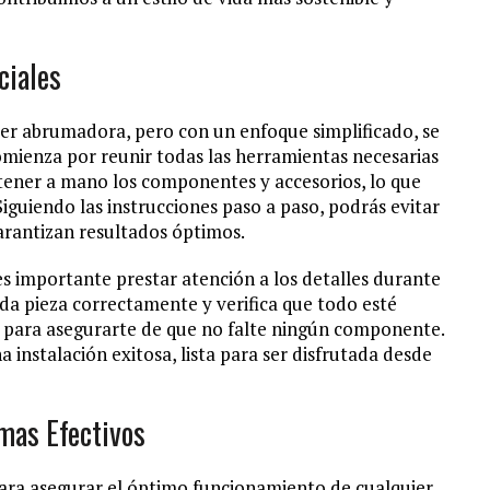
ciales
er abrumadora, pero con un enfoque simplificado, se
Comienza por reunir todas las herramientas necesarias
 tener a mano los componentes y accesorios, lo que
 Siguiendo las instrucciones paso a paso, podrás evitar
arantizan resultados óptimos.
s importante prestar atención a los detalles durante
da pieza correctamente y verifica que todo esté
ión para asegurarte de que no falte ningún componente.
 instalación exitosa, lista para ser disfrutada desde
mas Efectivos
ra asegurar el óptimo funcionamiento de cualquier