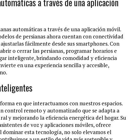
automáticas a través de una aplicación
ianas automáticas a través de una aplicación móvil.
odelos de persianas ahora cuentan con conectividad
s ajustarlas fácilmente desde sus smartphones. Con
 abrir o cerrar las persianas, programar horarios e
ogar inteligente, brindando comodidad y eficiencia
nvierte en una experiencia sencilla y accesible,
no.
nteligentes
a forma en que interactuamos con nuestros espacios.
n control remoto y automatizado que se adapta a
ural y mejorando la eficiencia energética del hogar. Su
asistentes de voz y aplicaciones móviles, ofrece
l dominar esta tecnología, no solo elevamos el
ntribuimos a un estilo de vida más sostenible y