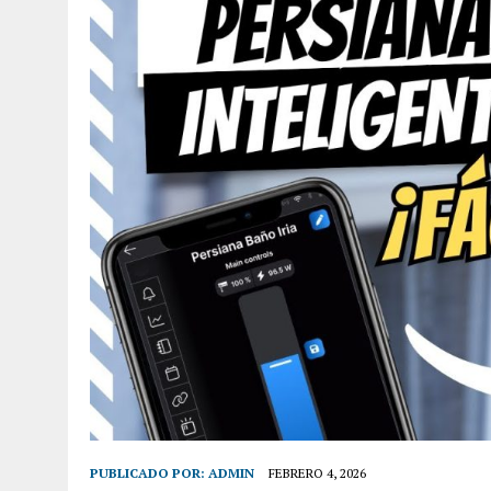
PUBLICADO POR:
ADMIN
FEBRERO 4, 2026