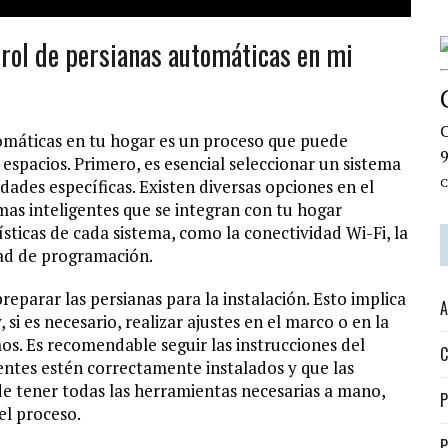
rol de persianas automáticas en mi
C
tomáticas en tu hogar es un proceso que puede
 espacios. Primero, es esencial seleccionar un sistema
dades específicas. Existen diversas opciones en el
C
as inteligentes que se integran con tu hogar
ísticas de cada sistema, como la conectividad Wi-Fi, la
idad de programación.
preparar las persianas para la instalación. Esto implica
A
si es necesario, realizar ajustes en el marco o en la
. Es recomendable seguir las instrucciones del
C
ntes estén correctamente instalados y que las
de tener todas las herramientas necesarias a mano,
P
el proceso.
P