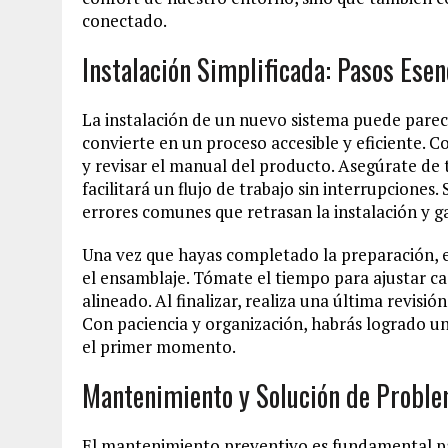
conectado.
Instalación Simplificada: Pasos Esen
La instalación de un nuevo sistema puede parec
convierte en un proceso accesible y eficiente. 
y revisar el manual del producto. Asegúrate de
facilitará un flujo de trabajo sin interrupciones.
errores comunes que retrasan la instalación y g
Una vez que hayas completado la preparación, e
el ensamblaje. Tómate el tiempo para ajustar ca
alineado. Al finalizar, realiza una última revis
Con paciencia y organización, habrás logrado una
el primer momento.
Mantenimiento y Solución de Proble
El mantenimiento preventivo es fundamental pa