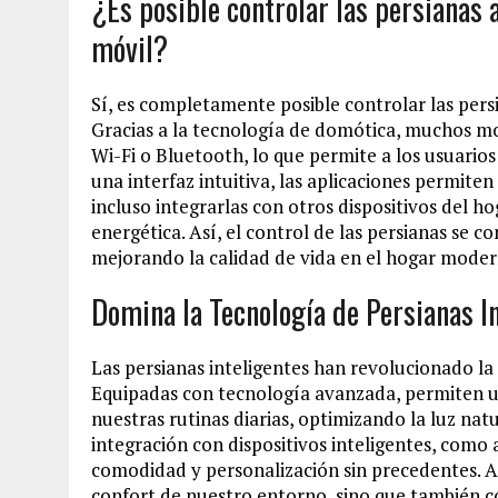
¿Es posible controlar las persianas 
móvil?
Sí, es completamente posible controlar las pers
Gracias a la tecnología de domótica, muchos m
Wi-Fi o Bluetooth, lo que permite a los usuario
una interfaz intuitiva, las aplicaciones permiten
incluso integrarlas con otros dispositivos del h
energética. Así, el control de las persianas se co
mejorando la calidad de vida en el hogar moder
Domina la Tecnología de Persianas I
Las persianas inteligentes han revolucionado l
Equipadas con tecnología avanzada, permiten u
nuestras rutinas diarias, optimizando la luz nat
integración con dispositivos inteligentes, como 
comodidad y personalización sin precedentes. A
confort de nuestro entorno, sino que también co