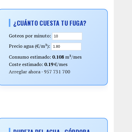
¿CUÁNTO CUESTA TU FUGA?
Goteos por minuto:
Precio agua (€/m³):
Consumo estimado:
0.108
m³/mes
Coste estimado:
0.19
€/mes
Arreglar ahora · 957 731 700
DUREZA DEL AGUA · CÓRDOBA