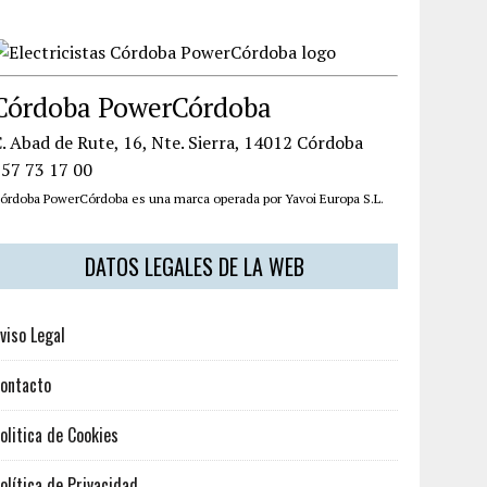
Córdoba PowerCórdoba
. Abad de Rute, 16, Nte. Sierra, 14012 Córdoba
957 73 17 00
órdoba PowerCórdoba es una marca operada por Yavoi Europa S.L.
DATOS LEGALES DE LA WEB
viso Legal
ontacto
olitica de Cookies
olítica de Privacidad