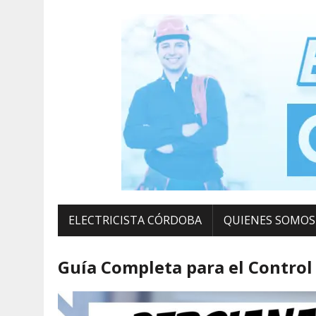
ELECTRICISTA CÓRDOBA
QUIENES SOMOS
Guía Completa para el Control