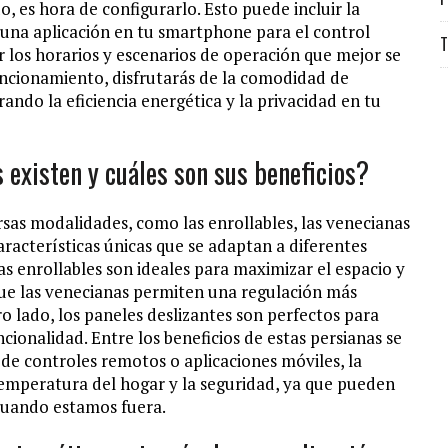
o, es hora de configurarlo. Esto puede incluir la
e una aplicación en tu smartphone para el control
T
 los horarios y escenarios de operación que mejor se
funcionamiento, disfrutarás de la comodidad de
ando la eficiencia energética y la privacidad en tu
 existen y cuáles son sus beneficios?
sas modalidades, como las enrollables, las venecianas
aracterísticas únicas que se adaptan a diferentes
as enrollables son ideales para maximizar el espacio y
 que las venecianas permiten una regulación más
ro lado, los paneles deslizantes son perfectos para
ionalidad. Entre los beneficios de estas persianas se
de controles remotos o aplicaciones móviles, la
 temperatura del hogar y la seguridad, ya que pueden
cuando estamos fuera.