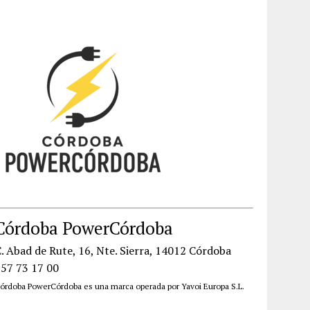
Córdoba PowerCórdoba
. Abad de Rute, 16, Nte. Sierra, 14012 Córdoba
957 73 17 00
órdoba PowerCórdoba es una marca operada por Yavoi Europa S.L.