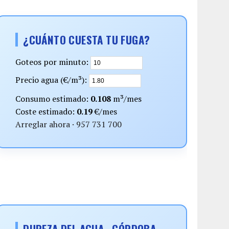
¿CUÁNTO CUESTA TU FUGA?
Goteos por minuto:
Precio agua (€/m³):
Consumo estimado:
0.108
m³/mes
Coste estimado:
0.19
€/mes
Arreglar ahora · 957 731 700
DUREZA DEL AGUA · CÓRDOBA