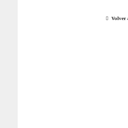
Volver 