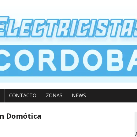
CONTACTO
ZONAS
NEWS
on Domótica