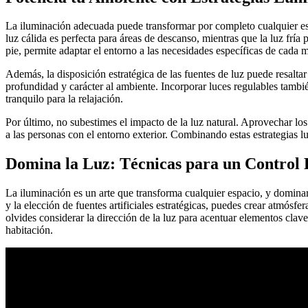
La iluminación adecuada puede transformar por completo cualquier espa
luz cálida es perfecta para áreas de descanso, mientras que la luz frí
pie, permite adaptar el entorno a las necesidades específicas de cada
Además, la disposición estratégica de las fuentes de luz puede resalta
profundidad y carácter al ambiente. Incorporar luces regulables tambié
tranquilo para la relajación.
Por último, no subestimes el impacto de la luz natural. Aprovechar lo
a las personas con el entorno exterior. Combinando estas estrategias l
Domina la Luz: Técnicas para un Control 
La iluminación es un arte que transforma cualquier espacio, y dominar
y la elección de fuentes artificiales estratégicas, puedes crear atmósfe
olvides considerar la dirección de la luz para acentuar elementos clav
habitación.