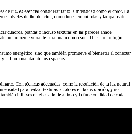
 de luz, es esencial considerar tanto la intensidad como el color. La
erentes niveles de iluminación, como luces empotradas y lámparas de
acar cuadros, plantas o incluso texturas en las paredes añade
esde un ambiente vibrante para una reunión social hasta un refugio
onsumo energético, sino que también promueve el bienestar al conectar
 y la funcionalidad de tus espacios.
dinario. Con técnicas adecuadas, como la regulación de la luz natural
 intensidad para realzar texturas y colores en la decoración, y no
e también influyes en el estado de ánimo y la funcionalidad de cada