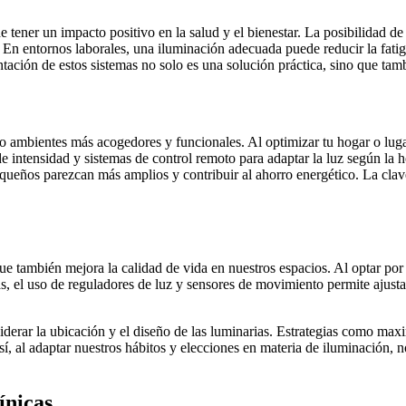
 tener un impacto positivo en la salud y el bienestar. La posibilidad de
. En entornos laborales, una iluminación adecuada puede reducir la fati
ación de estos sistemas no solo es una solución práctica, sino que tam
ambientes más acogedores y funcionales. Al optimizar tu hogar o lugar 
e intensidad y sistemas de control remoto para adaptar la luz según la h
queños parezcan más amplios y contribuir al ahorro energético. La clave 
ue también mejora la calidad de vida en nuestros espacios. Al optar po
 el uso de reguladores de luz y sensores de movimiento permite ajustar
erar la ubicación y el diseño de las luminarias. Estrategias como maximi
, al adaptar nuestros hábitos y elecciones en materia de iluminación, n
ínicas