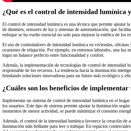
¿Qué es el control de intensidad lumínica 
El control de intensidad lumínica es una técnica que permite ajustar l
de dimmers, sensores de luz y sistemas de automatización, que facilita
enfoque se ha vuelto esencial no solo para mejorar la estética de los 
El uso de controladores de intensidad lumínica en viviendas, oficinas
ocasiones de relajación. Por ejemplo, en entornos laborales, una luz 
logra un balance perfecto entre funcionalidad y confort.
Además, la implementación de tecnologías de control de intensidad lu
responsable de los recursos. La tendencia hacia la iluminación intelig
brindando soluciones innovadoras para un futuro más ecológico y efic
¿Cuáles son los beneficios de implementar 
Implementar un sistema de control de intensidad lumínica en el hogar o
los usuarios. Este tipo de sistema permite ajustar la iluminación seg
momentos de menor actividad, se puede minimizar el consumo energético
Además, el control de la intensidad lumínica favorece la creación de 
iluminación más brillante para leer o trabajar. En espacios comerciales,