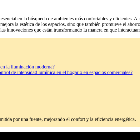
 esencial en la búsqueda de ambientes más confortables y eficientes. A m
mejora la estética de los espacios, sino que también promueve el ahorro 
o las innovaciones que están transformando la manera en que interactuam
a en la iluminación moderna?
ntrol de intensidad lumínica en el hogar o en espacios comerciales?
emitida por una fuente, mejorando el confort y la eficiencia energética.