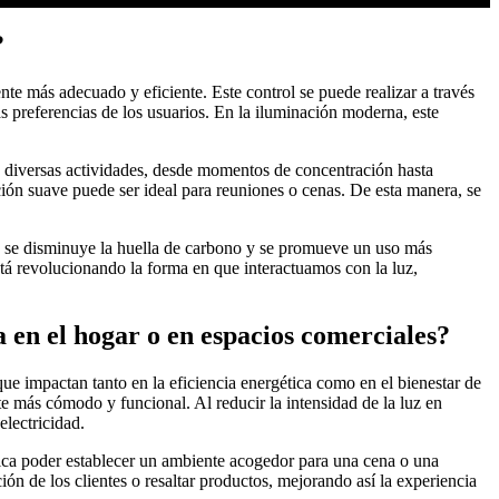
?
nte más adecuado y eficiente. Este control se puede realizar a través
as preferencias de los usuarios. En la iluminación moderna, este
 a diversas actividades, desde momentos de concentración hasta
ción suave puede ser ideal para reuniones o cenas. De esta manera, se
a, se disminuye la huella de carbono y se promueve un uso más
stá revolucionando la forma en que interactuamos con la luz,
a en el hogar o en espacios comerciales?
ue impactan tanto en la eficiencia energética como en el bienestar de
e más cómodo y funcional. Al reducir la intensidad de la luz en
electricidad.
ifica poder establecer un ambiente acogedor para una cena o una
ción de los clientes o resaltar productos, mejorando así la experiencia