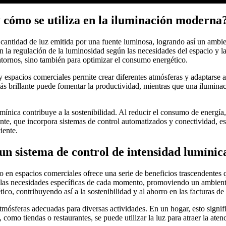
y cómo se utiliza en la iluminación moderna
a cantidad de luz emitida por una fuente luminosa, logrando así un ambie
n la regulación de la luminosidad según las necesidades del espacio y l
entornos, sino también para optimizar el consumo energético.
 y espacios comerciales permite crear diferentes atmósferas y adaptarse
más brillante puede fomentar la productividad, mientras que una ilumina
mínica contribuye a la sostenibilidad. Al reducir el consumo de energí
ente, que incorpora sistemas de control automatizados y conectividad, e
iente.
un sistema de control de intensidad lumínic
 en espacios comerciales ofrece una serie de beneficios trascendentes q
ún las necesidades específicas de cada momento, promoviendo un ambient
, contribuyendo así a la sostenibilidad y al ahorro en las facturas de 
atmósferas adecuadas para diversas actividades. En un hogar, esto sign
 como tiendas o restaurantes, se puede utilizar la luz para atraer la aten