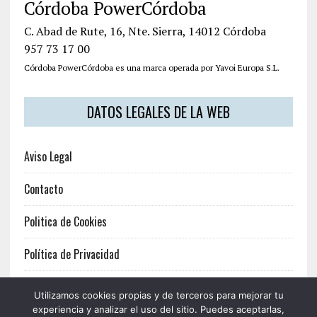
Córdoba PowerCórdoba
C. Abad de Rute, 16, Nte. Sierra, 14012 Córdoba
957 73 17 00
Córdoba PowerCórdoba es una marca operada por Yavoi Europa S.L.
DATOS LEGALES DE LA WEB
Aviso Legal
Contacto
Politica de Cookies
Política de Privacidad
Términos y Condiciones
Utilizamos cookies propias y de terceros para mejorar tu
experiencia y analizar el uso del sitio. Puedes aceptarlas,