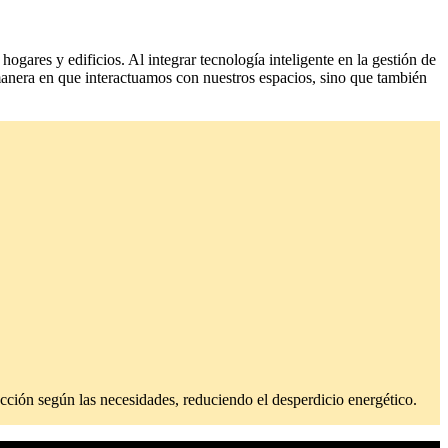
gares y edificios. Al integrar tecnología inteligente en la gestión de
 manera en que interactuamos con nuestros espacios, sino que también
acción según las necesidades, reduciendo el desperdicio energético.