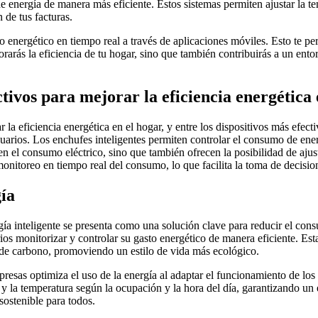
energía de manera más eficiente. Estos sistemas permiten ajustar la tem
 de tus facturas.
energético en tiempo real a través de aplicaciones móviles. Esto te perm
arás la eficiencia de tu hogar, sino que también contribuirás a un ento
tivos para mejorar la eficiencia energética 
a eficiencia energética en el hogar, y entre los dispositivos más efecti
 usuarios. Los enchufes inteligentes permiten controlar el consumo de 
 el consumo eléctrico, sino que también ofrecen la posibilidad de ajust
onitoreo en tiempo real del consumo, lo que facilita la toma de decisio
ía
ía inteligente se presenta como una solución clave para reducir el con
os monitorizar y controlar su gasto energético de manera eficiente. Est
a de carbono, promoviendo un estilo de vida más ecológico.
mpresas optimiza el uso de la energía al adaptar el funcionamiento de los
y la temperatura según la ocupación y la hora del día, garantizando un 
sostenible para todos.