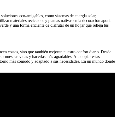
r soluciones eco-amigables, como sistemas de energía solar,
lizar materiales reciclados y plantas nativas en la decoración aporta
erde y una forma eficiente de disfrutar de un hogar que refleja tus
cen costos, sino que también mejoran nuestro confort diario. Desde
car nuestras vidas y hacerlas más agradables. Al adoptar estas
n entorno más cómodo y adaptado a sus necesidades. En un mundo donde