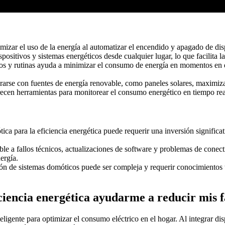
izar el uso de la energía al automatizar el encendido y apagado de dis
ositivos y sistemas energéticos desde cualquier lugar, lo que facilita la
os y rutinas ayuda a minimizar el consumo de energía en momentos en q
arse con fuentes de energía renovable, como paneles solares, maximiza
cen herramientas para monitorear el consumo energético en tiempo real, 
a para la eficiencia energética puede requerir una inversión significa
e a fallos técnicos, actualizaciones de software y problemas de conect
ergía.
ón de sistemas domóticos puede ser compleja y requerir conocimientos t
ciencia energética ayudarme a reducir mis f
teligente para optimizar el consumo eléctrico en el hogar. Al integrar 