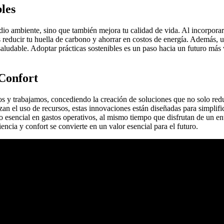
les
dio ambiente, sino que también mejora tu calidad de vida. Al incorpora
 reducir tu huella de carbono y ahorrar en costos de energía. Además, uti
aludable. Adoptar prácticas sostenibles es un paso hacia un futuro más v
Confort
s y trabajamos, concediendo la creación de soluciones que no solo redu
izan el uso de recursos, estas innovaciones están diseñadas para simplifi
ro esencial en gastos operativos, al mismo tiempo que disfrutan de u
iencia y confort se convierte en un valor esencial para el futuro.