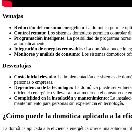
Ventajas
Reducción del consumo energético:
La domótica permite optim
Control remoto:
Los sistemas domóticos permiten controlar disp
Programación inteligente:
La posibilidad de programar horari
automáticamente.
Integración de energías renovables:
La domótica puede integr
Monitoreo y análisis de consumo:
Los sistemas domóticos ofre
Desventajas
Costo inicial elevado:
La implementación de sistemas de domótic
personas o empresas.
Dependencia de la tecnología:
La domótica puede ser vulnerabl
eficiencia energética y llevar a un aumento en el consumo de en
Complejidad en la instalación y mantenimiento:
La instalaci
mantenimiento para personas sin experiencia en tecnología.
¿Cómo puede la domótica aplicada a la efi
La domótica aplicada a la eficiencia energética ofrece una solución in