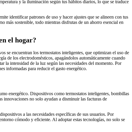
peratura y la iluminación según tus hábitos diarios, lo que se traduce
ite identificar patrones de uso y hacer ajustes que se alineen con tus
rno más sostenible, todo mientras disfrutas de un ahorro esencial en
en el hogar?
vos se encuentran los termostatos inteligentes, que optimizan el uso de
energía de los electrodomésticos, apagándolos automáticamente cuando
ar la intensidad de la luz según las necesidades del momento. Por
nes informadas para reducir el gasto energético.
sumo energético. Dispositivos como termostatos inteligentes, bombillas
as innovaciones no solo ayudan a disminuir las facturas de
 dispositivos a las necesidades específicas de sus usuarios. Por
entorno cómodo y eficiente. Al adoptar estas tecnologías, no solo se