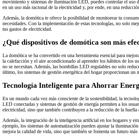
movimiento y sistemas de iluminación LED, puedes controlar el uso de 
en un uso más racional de la electricidad y, por ende, en una reducción
Además, la domótica te ofrece la posibilidad de monitorear tu consumo 
necesidades. Con la implementación de estas tecnologías, no solo mejor
tus gastos de electricidad.
¿Qué dispositivos de domótica son más efec
La domótica se ha convertido en una herramienta esencial para mejorar l
la calefacción y el aire acondicionado al aprender los hábitos de los
no se necesitan. Además, las bombillas LED regulables no solo reducen
último, los sistemas de gestión energética del hogar proporcionan un m
Tecnología Inteligente para Ahorrar Energ
En un mundo cada vez más consciente de la sostenibilidad, la tecnolog
LED conectadas y sistemas de gestión de energía permiten a los usuari
electricidad, sino que también contribuyen a la reducción de la huell
Además, la integración de la inteligencia artificial en los hogares y e
ejemplo, los sistemas de automatización pueden ajustar la iluminación 
mejora la calidad de vida, sino que también se fomenta un futuro más 