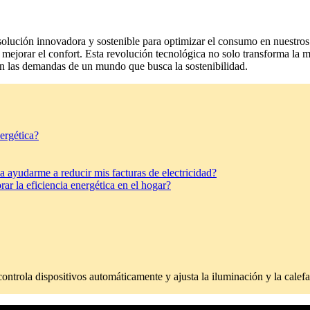
olución innovadora y sostenible para optimizar el consumo en nuestros ho
 y mejorar el confort. Esta revolución tecnológica no solo transforma la
on las demandas de un mundo que busca la sostenibilidad.
ergética?
a ayudarme a reducir mis facturas de electricidad?
r la eficiencia energética en el hogar?
ontrola dispositivos automáticamente y ajusta la iluminación y la calef