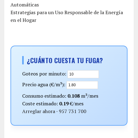
Automáticas
Estrategias para un Uso Responsable de la Energía
en el Hogar
¿CUÁNTO CUESTA TU FUGA?
Goteos por minuto:
Precio agua (€/m³):
Consumo estimado:
0.108
m³/mes
Coste estimado:
0.19
€/mes
Arreglar ahora · 957 731 700