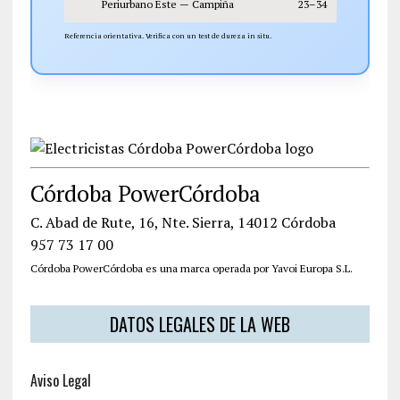
Periurbano Este — Campiña
23–34
Referencia orientativa. Verifica con un test de dureza in situ.
Córdoba PowerCórdoba
C. Abad de Rute, 16, Nte. Sierra, 14012 Córdoba
957 73 17 00
Córdoba PowerCórdoba es una marca operada por Yavoi Europa S.L.
DATOS LEGALES DE LA WEB
Aviso Legal