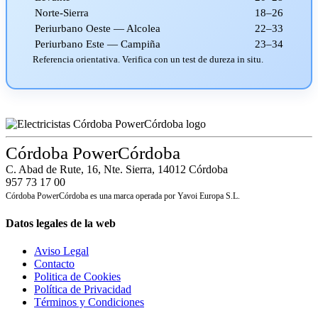
Norte-Sierra
18–26
Periurbano Oeste — Alcolea
22–33
Periurbano Este — Campiña
23–34
Referencia orientativa. Verifica con un test de dureza in situ.
Córdoba PowerCórdoba
C. Abad de Rute, 16, Nte. Sierra, 14012 Córdoba
957 73 17 00
Córdoba PowerCórdoba es una marca operada por Yavoi Europa S.L.
Datos legales de la web
Aviso Legal
Contacto
Politica de Cookies
Política de Privacidad
Términos y Condiciones