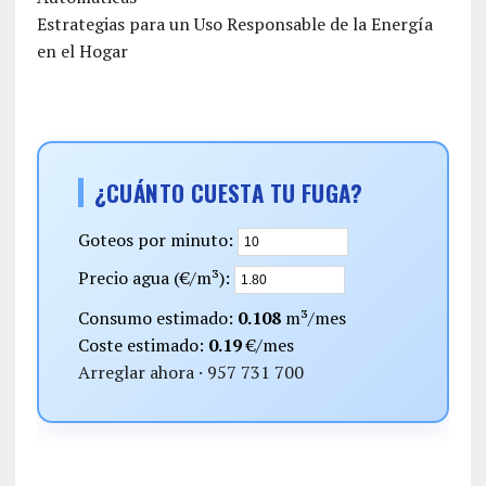
Estrategias para un Uso Responsable de la Energía
en el Hogar
¿CUÁNTO CUESTA TU FUGA?
Goteos por minuto:
Precio agua (€/m³):
Consumo estimado:
0.108
m³/mes
Coste estimado:
0.19
€/mes
Arreglar ahora · 957 731 700