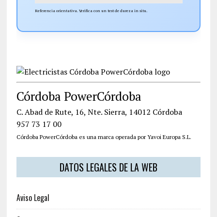
Referencia orientativa. Verifica con un test de dureza in situ.
Córdoba PowerCórdoba
C. Abad de Rute, 16, Nte. Sierra, 14012 Córdoba
957 73 17 00
Córdoba PowerCórdoba es una marca operada por Yavoi Europa S.L.
DATOS LEGALES DE LA WEB
Aviso Legal