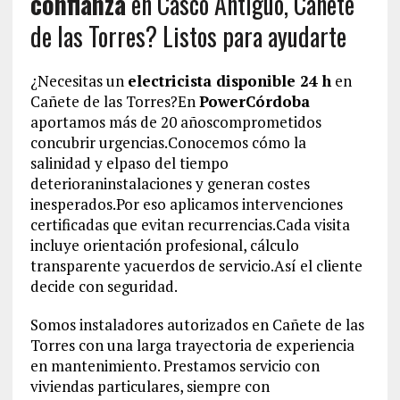
confianza
en Casco Antiguo, Cañete
de las Torres? Listos para ayudarte
¿Necesitas un
electricista disponible 24 h
en
Cañete de las Torres?En
PowerCórdoba
aportamos más de 20 añoscomprometidos
concubrir urgencias.Conocemos cómo la
salinidad y elpaso del tiempo
deterioraninstalaciones y generan costes
inesperados.Por eso aplicamos intervenciones
certificadas que evitan recurrencias.Cada visita
incluye orientación profesional, cálculo
transparente yacuerdos de servicio.Así el cliente
decide con seguridad.
Somos instaladores autorizados en Cañete de las
Torres con una larga trayectoria de experiencia
en mantenimiento. Prestamos servicio con
viviendas particulares, siempre con