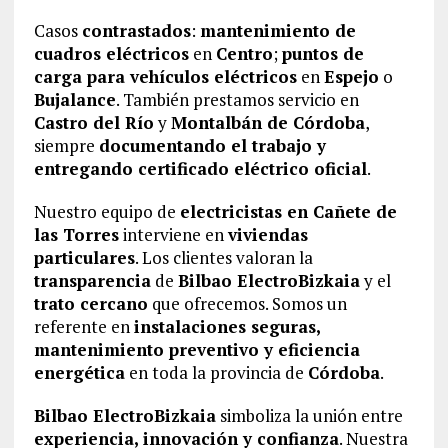
Casos
contrastados
:
mantenimiento de
cuadros eléctricos
en
Centro
;
puntos de
carga para vehículos eléctricos
en
Espejo
o
Bujalance
. También prestamos servicio en
Castro del Río
y
Montalbán de Córdoba
,
siempre
documentando el trabajo y
entregando certificado eléctrico oficial
.
Nuestro equipo de
electricistas en Cañete de
las Torres
interviene en
viviendas
particulares
. Los clientes valoran la
transparencia
de
Bilbao ElectroBizkaia
y el
trato cercano
que ofrecemos. Somos un
referente en
instalaciones seguras,
mantenimiento preventivo y eficiencia
energética
en toda la provincia de
Córdoba
.
Bilbao ElectroBizkaia
simboliza la unión entre
experiencia, innovación y confianza
. Nuestra