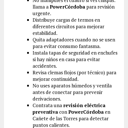
No manipules el cuadro si ves chispas:
llama a
PowerCórdoba
para revisión
urgente.
Distribuye cargas de termos en
diferentes circuitos para mejorar
estabilidad.
Quita adaptadores cuando no se usen
para evitar consumo fantasma.
Instala tapas de seguridad en enchufes
si hay niños en casa para evitar
accidentes.
Revisa clemas flojos (por técnico) para
mejorar continuidad.
No uses aparatos húmedos y ventila
antes de conectar para prevenir
derivaciones.
Contrata una
revisión eléctrica
preventiva
con
PowerCórdoba
en
Cañete de las Torres para detectar
puntos calientes.