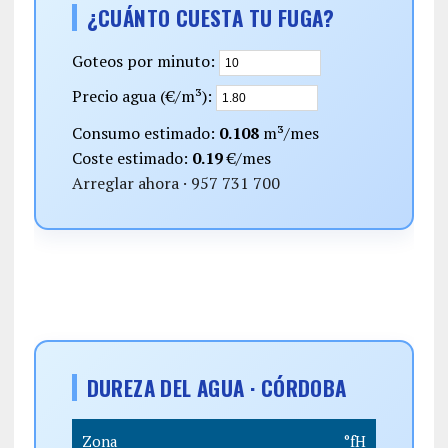
¿CUÁNTO CUESTA TU FUGA?
Goteos por minuto:
Precio agua (€/m³):
Consumo estimado:
0.108
m³/mes
Coste estimado:
0.19
€/mes
Arreglar ahora · 957 731 700
DUREZA DEL AGUA · CÓRDOBA
Zona
°fH