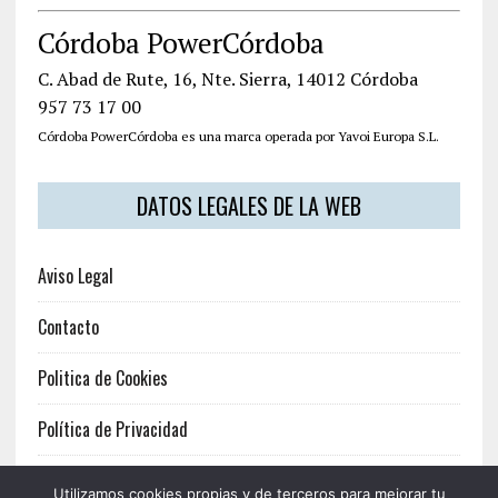
Córdoba PowerCórdoba
C. Abad de Rute, 16, Nte. Sierra, 14012 Córdoba
957 73 17 00
Córdoba PowerCórdoba es una marca operada por Yavoi Europa S.L.
DATOS LEGALES DE LA WEB
Aviso Legal
Contacto
Politica de Cookies
Política de Privacidad
Términos y Condiciones
Utilizamos cookies propias y de terceros para mejorar tu