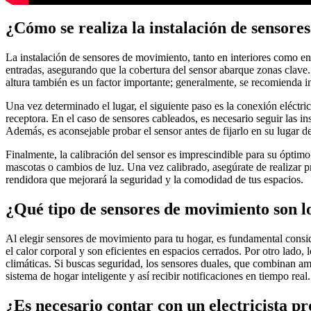
¿Cómo se realiza la instalación de sensore
La instalación de sensores de movimiento, tanto en interiores como en 
entradas, asegurando que la cobertura del sensor abarque zonas clave.
altura también es un factor importante; generalmente, se recomienda ins
Una vez determinado el lugar, el siguiente paso es la conexión eléctri
receptora. En el caso de sensores cableados, es necesario seguir las i
Además, es aconsejable probar el sensor antes de fijarlo en su lugar de
Finalmente, la calibración del sensor es imprescindible para su óptimo
mascotas o cambios de luz. Una vez calibrado, asegúrate de realizar p
rendidora que mejorará la seguridad y la comodidad de tus espacios.
¿Qué tipo de sensores de movimiento son 
Al elegir sensores de movimiento para tu hogar, es fundamental conside
el calor corporal y son eficientes en espacios cerrados. Por otro lad
climáticas. Si buscas seguridad, los sensores duales, que combinan amb
sistema de hogar inteligente y así recibir notificaciones en tiempo real.
¿Es necesario contar con un electricista p