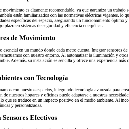
s de movimiento es altamente recomendable, ya que garantiza un trabajo 
también están familiarizados con las normativas eléctricas vigentes, lo qu
dades específicas del espacio, asegurando un funcionamiento óptimo y pr
go plazo en sistemas de seguridad y eficiencia energética.
ores de Movimiento
to esencial en un mundo donde cada metro cuenta. Integrar sensores de 
teractuamos con nuestro entorno. Al automatizar la iluminación y otros 
nible. Además, su instalación es sencilla y ofrece una experiencia más 
bientes con Tecnología
actuamos con nuestros espacios, integrando tecnología avanzada para cr
ón de nuestros hogares y oficinas puede adaptarse a nuestras necesidade
lo que se traduce en un impacto positivo en el medio ambiente. Al incor
únicas y personalizadas.
 Sensores Efectivos