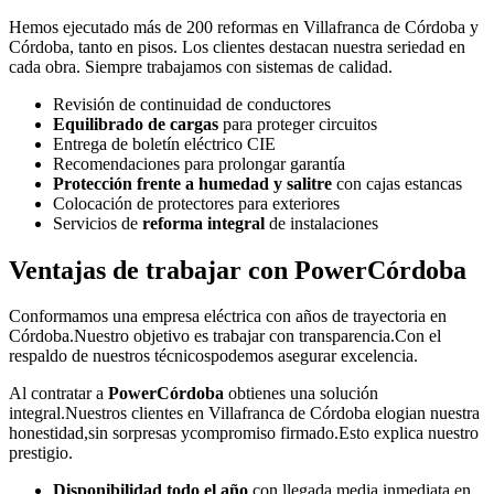
Hemos ejecutado más de 200 reformas en Villafranca de Córdoba y
Córdoba, tanto en pisos. Los clientes destacan nuestra seriedad en
cada obra. Siempre trabajamos con sistemas de calidad.
Revisión de continuidad de conductores
Equilibrado de cargas
para proteger circuitos
Entrega de boletín eléctrico CIE
Recomendaciones para prolongar garantía
Protección frente a humedad y salitre
con cajas estancas
Colocación de protectores para exteriores
Servicios de
reforma integral
de instalaciones
Ventajas de trabajar con
PowerCórdoba
Conformamos una empresa eléctrica con años de trayectoria en
Córdoba.Nuestro objetivo es trabajar con transparencia.Con el
respaldo de nuestros técnicospodemos asegurar excelencia.
Al contratar a
PowerCórdoba
obtienes una solución
integral.Nuestros clientes en Villafranca de Córdoba elogian nuestra
honestidad,sin sorpresas ycompromiso firmado.Esto explica nuestro
prestigio.
Disponibilidad todo el año
con llegada media inmediata en