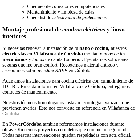
Chequeo de conexiones equipotenciales
Mantenimiento y limpieza de cajas
Checklist de
selectividad de protecciones
Montaje profesional de
cuadros eléctricos
y líneas
interiores
Si necesitas renovar la instalación de tu
baño
o
cocina
, nuestros
electricistas en Villafranca de Córdoba
montan
puntos de luz
,
mecanismos
y
tomas
de calidad superior. Ejecutamos soluciones
seguras que mejoran confort. Recogemos material antiguo y
asesoramos sobre
reciclaje RAEE
en Córdoba.
Adaptamos instalaciones para cocina eléctrica con cumplimiento de
ITC-BT. En cada reforma en Villafranca de Córdoba, entregamos
contratos de mantenimiento.
Nuestros técnicos homologados instalan tecnología avanzada que
previenen averías. Esto nos convierte en referencia en Villafranca de
Córdoba.
En
PowerCórdoba
también reformamos instalaciones durante
obras. Ofrecemos proyectos completos que combinan seguridad.
Todas nuestras intervenciones quedan respaldadas con acta oficial.