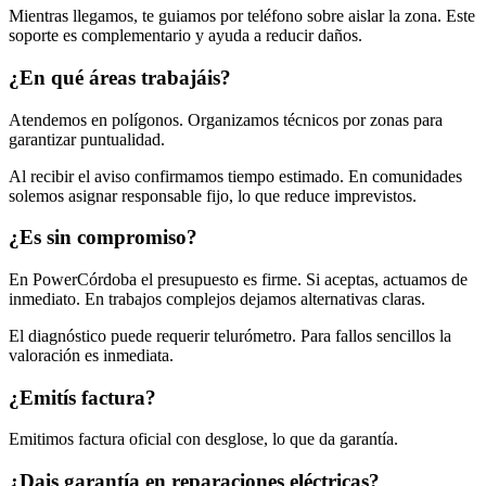
Mientras llegamos, te guiamos por teléfono sobre aislar la zona. Este
soporte es complementario y ayuda a reducir daños.
¿En qué áreas trabajáis?
Atendemos en polígonos. Organizamos técnicos por zonas para
garantizar puntualidad.
Al recibir el aviso confirmamos tiempo estimado. En comunidades
solemos asignar responsable fijo, lo que reduce imprevistos.
¿Es sin compromiso?
En PowerCórdoba el presupuesto es firme. Si aceptas, actuamos de
inmediato. En trabajos complejos dejamos alternativas claras.
El diagnóstico puede requerir telurómetro. Para fallos sencillos la
valoración es inmediata.
¿Emitís factura?
Emitimos factura oficial con desglose, lo que da garantía.
¿Dais
garantía
en reparaciones eléctricas?