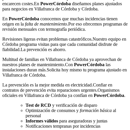
encarecen costes.En
PowerCórdoba
diseñamos planes ajustados
para negocios en Villafranca de Córdoba y Córdoba.
En
PowerCórdoba
conocemos que muchas incidencias tienen
origen en la
falta de mantenimiento
.Por eso ofrecemos programas de
revisión mensuales con termografía periódica.
Revisiones ligeras evitan problemas catastróficos.Nuestro equipo en
Córdoba programa visitas para que cada comunidad disfrute de
fiabilidad.La prevención es ahorro.
Multitud de familias en Villafranca de Córdoba ya aprovechan de
nuestros planes de mantenimiento.Con
PowerCórdoba
las
instalaciones duran más.Solicita hoy mismo tu programa ajustado en
Villafranca de Córdoba.
La prevención es la mejor medida en electricidad.Confiar en
contratos de prevención evita reparaciones urgentes.Organismos
oficiales en Villafranca de Córdoba ya confían en
PowerCórdoba
.
Test de RCD
y verificación de disparo
Optimización de consumos y
formación básica
al
personal
Informes válidos
para aseguradoras y juntas
Notificaciones tempranas por incidencias