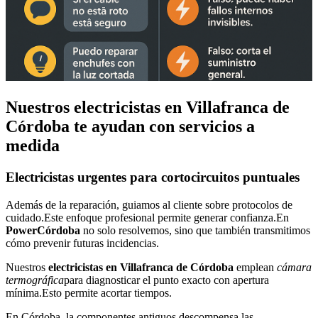
Nuestros
electricistas en Villafranca de
Córdoba
te ayudan con servicios a
medida
Electricistas urgentes
para
cortocircuitos
puntuales
Además de la reparación, guiamos al cliente sobre protocolos de
cuidado.Este enfoque profesional permite generar confianza.En
PowerCórdoba
no solo resolvemos, sino que también transmitimos
cómo prevenir futuras incidencias.
Nuestros
electricistas en Villafranca de Córdoba
emplean
cámara
termográfica
para diagnosticar el punto exacto con apertura
mínima.Esto permite acortar tiempos.
En Córdoba, la componentes antiguos descompensa las