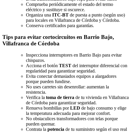
Comprueba periódicamente el estado del termo
eléctrico y sustituye si oscurece.
Organiza una
ITC-BT
de puesta a punto (según uso)
para locales en Villafranca de Córdoba y Córdoba.
Conserva certificados para garantías.
Tips para evitar cortocircuitos en Barrio Bajo,
Villafranca de Córdoba
Inspecciona interruptores en Barrio Bajo para evitar
chispazos.
Acciona el botón
TEST
del interruptor diferencial con
regularidad para garantizar seguridad.
Evita conectar demasiados equipos a alargadores
porque pueden fundirse.
No uses carretes sin desenrollar: aumentan la
resistencia.
Verifica la
toma de tierra
de tu vivienda en Villafranca
de Córdoba para garantizar seguridad.
Renueva bombillas por
LED
de bajo consumo y elige
la temperatura adecuada para mejorar confort.
No obstaculices transformadores con telas porque
pueden quemar.
Contrata la
potencia
de tu suministro según el uso real