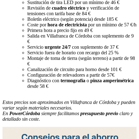
Sustitución de tira LED por un mínimo de 46 €
Revisión de
cuadro eléctrico
y verificación de
tensiones con tarifa base de 84 €
Boletín eléctrico (según potencia) desde 185 €
Coste por
hora de electricista
por un mínimo de 57 €/h
Primera hora a precio fijo en 49 €
Salida en Villafranca de Córdoba con suplemento de 9
€
Servicio
urgente 24/7
con suplemento de 37 €
Servicio fuera de horario con recargo del 25 %
Montaje de toma de tierra (según terreno) a partir de 98
€
Canalización de circuito para horno desde 101 €
Configuración de relevadores a partir de 57€
Diagnóstico con
termografía
o
pinza amperimétrica
desde 58 €
Estos precios son aproximados en Villafranca de Córdoba y pueden
variar según materiales necesarios.
En
PowerCórdoba
siempre facilitamos
presupuesto previo
claro y
detallado sin coste.