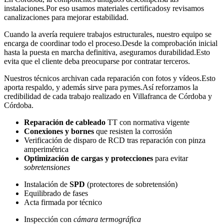
instalaciones.Por eso usamos materiales certificadosy revisamos
canalizaciones para mejorar estabilidad.
Cuando la avería requiere trabajos estructurales, nuestro equipo se
encarga de coordinar todo el proceso.Desde la comprobación inicial
hasta la puesta en marcha definitiva, aseguramos durabilidad.Esto
evita que el cliente deba preocuparse por contratar terceros.
Nuestros técnicos archivan cada reparación con fotos y vídeos.Esto
aporta respaldo, y además sirve para pymes.Así reforzamos la
credibilidad de cada trabajo realizado en Villafranca de Córdoba y
Córdoba.
Reparación de cableado
TT con normativa vigente
Conexiones y bornes
que resisten la corrosión
Verificación de disparo de RCD tras reparación con pinza
amperimétrica
Optimización de cargas y protecciones
para evitar
sobretensiones
Instalación de
SPD
(protectores de sobretensión)
Equilibrado de fases
Acta firmada por técnico
Inspección con
cámara termográfica