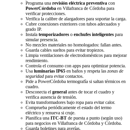
Programa una
revisión eléctrica preventiva
con
PowerCórdoba
en Villafranca de Córdoba para
verificar protecciones.
Verifica la calibre de alargadores para soportar la carga.
Cubre conexiones exteriores con tubos adecuados y
grado IP.
Instala
temporizadores
o
enchufes inteligentes
para
simular presencia.
No mezcles materiales no homologados: fallan antes.
Guarda cables sueltos para evitar tropiezos.
Limpia ventilaciones de electrodomésticos para mejorar
rendimiento.
Controla el consumo con apps para optimizar potencia.
Usa
luminarias IP65
en baños y respeta las
zonas de
seguridad
para evitar contactos.
Pide a PowerCórdoba termografía si saltan térmicos en
cuadro.
Desconecta el
general
antes de tocar el cuadro y
verifica ausencia de tensión.
Evita transformadores bajo ropa para evitar calor.
Comprueba periódicamente el estado del termo
eléctrico y renueva si cruje.
Planifica una
ITC-BT
de puesta a punto (según uso)
para negocios en Villafranca de Córdoba y Córdoba.
Guarda boletines para averías.