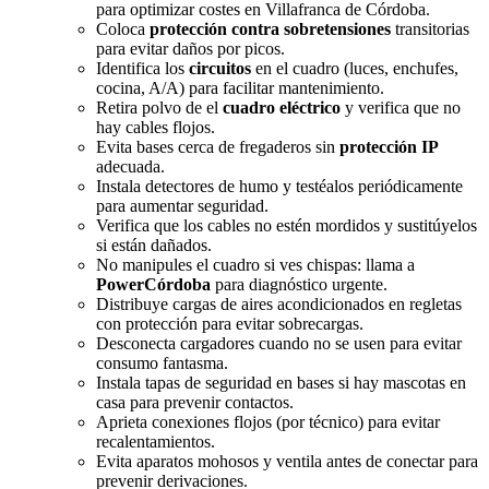
para optimizar costes en Villafranca de Córdoba.
Coloca
protección contra sobretensiones
transitorias
para evitar daños por picos.
Identifica los
circuitos
en el cuadro (luces, enchufes,
cocina, A/A) para facilitar mantenimiento.
Retira polvo de el
cuadro eléctrico
y verifica que no
hay cables flojos.
Evita bases cerca de fregaderos sin
protección IP
adecuada.
Instala detectores de humo y testéalos periódicamente
para aumentar seguridad.
Verifica que los cables no estén mordidos y sustitúyelos
si están dañados.
No manipules el cuadro si ves chispas: llama a
PowerCórdoba
para diagnóstico urgente.
Distribuye cargas de aires acondicionados en regletas
con protección para evitar sobrecargas.
Desconecta cargadores cuando no se usen para evitar
consumo fantasma.
Instala tapas de seguridad en bases si hay mascotas en
casa para prevenir contactos.
Aprieta conexiones flojos (por técnico) para evitar
recalentamientos.
Evita aparatos mohosos y ventila antes de conectar para
prevenir derivaciones.